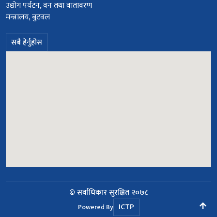
उद्योग पर्यटन, वन तथा वातावरण
मन्त्रालय, बुटवल
सबै हेर्नुहोस
© सर्वाधिकार सुरक्षित २०७८
ICTP
Powered By