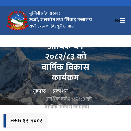
लुम्बिनी प्रदेश सरकार
ऊर्जा, जलस्रोत तथा सिंँचाइ मन्त्रालय
EN
राप्ती उपत्यका (देउखुरी), नेपाल
आर्थिक वर्ष
२०८२/८३ को
वार्षिक विकास
कार्यक्रम
गृहपृष्‍ठ
प्रकाशन
आर्थिक वर्ष २०८२/८३ को
वार्षिक विकास कार्यक्रम
असार १२, २०८२