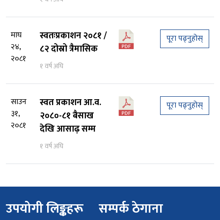
माघ
स्वतःप्रकाशन २०८१ /
पूरा पढ्नुहोस्
२४,
८२ दोस्रो त्रैमासिक
२०८१
१ वर्ष अघि
साउन
स्वत प्रकाशन आ.व.
पूरा पढ्नुहोस्
३१,
२०८०-८१ बैसाख
२०८१
देखि आसाढ़ सम्म
१ वर्ष अघि
उपयोगी लिङ्कहरू
सम्पर्क ठेगाना