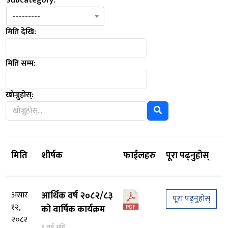
Subcategory:
---------
मिति देखि:
मिति सम्म:
खोज्नुहोस्:
मिति
शीर्षक
फाईलहरु
पूरा पढ्नुहोस्
असार
आर्थिक वर्ष २०८२/८३
पूरा पढ्नुहोस्
१२,
को वार्षिक कार्यक्रम
२०८२
१ वर्ष अघि