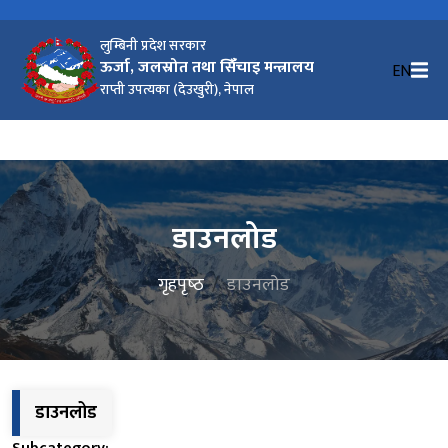
लुम्बिनी प्रदेश सरकार
ऊर्जा, जलस्रोत तथा सिंँचाइ मन्त्रालय
EN
राप्ती उपत्यका (देउखुरी), नेपाल
डाउनलोड
गृहपृष्‍ठ
डाउनलोड
डाउनलोड