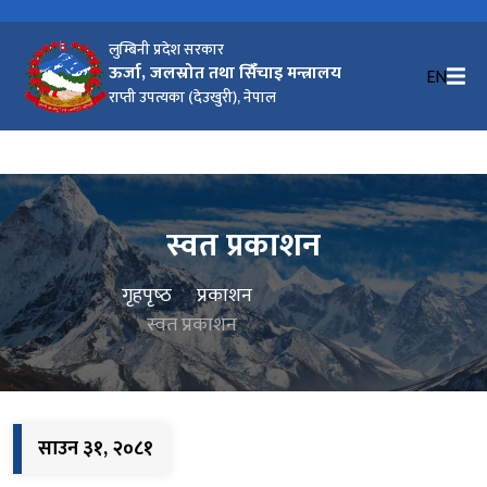
लुम्बिनी प्रदेश सरकार
ऊर्जा, जलस्रोत तथा सिंँचाइ मन्त्रालय
EN
राप्ती उपत्यका (देउखुरी), नेपाल
स्वत प्रकाशन
गृहपृष्‍ठ
प्रकाशन
स्वत प्रकाशन
साउन ३१, २०८१