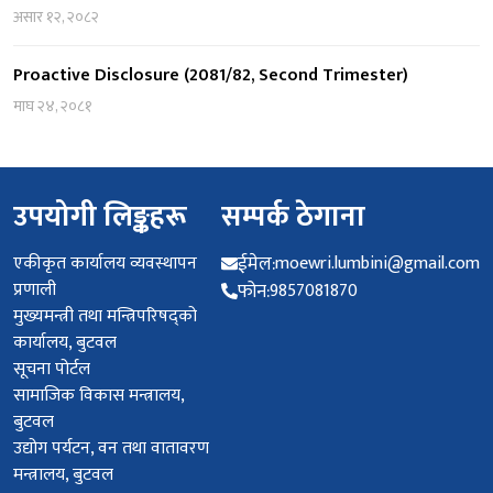
असार १२, २०८२
Proactive Disclosure (2081/82, Second Trimester)
माघ २४, २०८१
उपयोगी लिङ्कहरू
सम्पर्क ठेगाना
एकीकृत कार्यालय व्यवस्थापन
ईमेल:
moewri.lumbini@gmail.com
प्रणाली
फोन:
9857081870
मुख्यमन्त्री तथा मन्त्रिपरिषद्को
कार्यालय, बुटवल
सूचना पोर्टल
सामाजिक विकास मन्त्रालय,
बुटवल
उद्योग पर्यटन, वन तथा वातावरण
मन्त्रालय, बुटवल