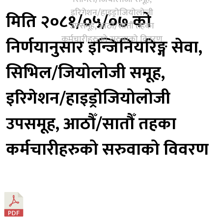
इरिगेशन/हाइड्रोजियोलोजी
मिति २०८१/०५/०७ को
उपसमूह, आठौँ/सातौँ तहका
कर्मचारीहरुको सरुवाको विवरण
निर्णयानुसार इन्जिनियरिङ्ग सेवा,
सिभिल/जियोलोजी समूह,
इरिगेशन/हाइड्रोजियोलोजी
उपसमूह, आठौँ/सातौँ तहका
कर्मचारीहरुको सरुवाको विवरण