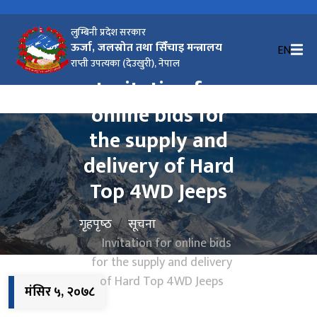
लुम्बिनी प्रदेश सरकार
ऊर्जा, जलस्रोत तथा सिंँचाइ मन्त्रालय
EN
राप्ती उपत्यका (देउखुरी), नेपाल
Invitation for
online bids for
the supply and
delivery of Hard
Top 4WD Jeeps
गृहपृष्‍ठ
सूचना
Invitation for online bids
for the supply and delivery
of Hard Top 4WD Jeeps
मंसिर ५, २०७८