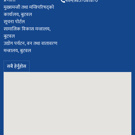
प्रणाली
फोन:
9857081870
मुख्यमन्त्री तथा मन्त्रिपरिषद्को
कार्यालय, बुटवल
सूचना पोर्टल
सामाजिक विकास मन्त्रालय,
बुटवल
उद्योग पर्यटन, वन तथा वातावरण
मन्त्रालय, बुटवल
सबै हेर्नुहोस