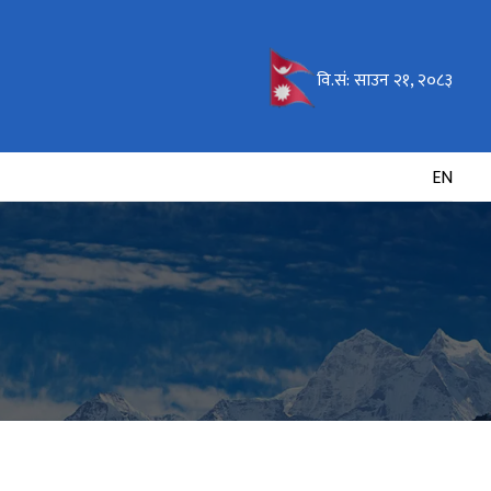
वि.सं:
साउन २१, २०८३
EN