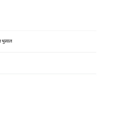
ज भुसाल