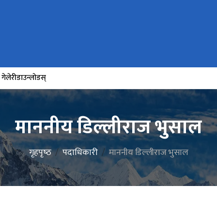
गेलेरी
डाउन्लोडस्
माननीय डिल्लीराज भुसाल
गृहपृष्‍ठ
पदाधिकारी
माननीय डिल्लीराज भुसाल