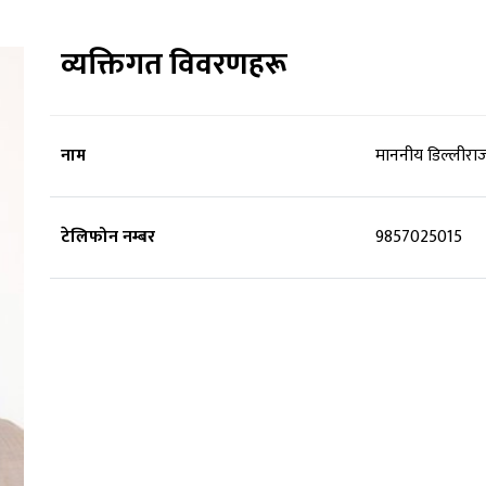
व्यक्तिगत विवरणहरू
नाम
माननीय डिल्लीरा
टेलिफोन नम्बर
9857025015