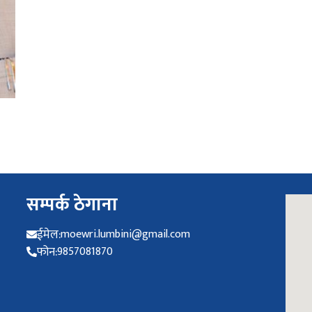
सम्पर्क ठेगाना
ईमेल:
moewri.lumbini@gmail.com
फोन:
9857081870