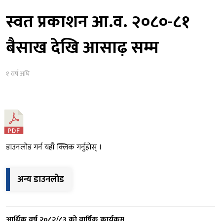
स्वत प्रकाशन आ.व. २०८०-८१
बैसाख देखि आसाढ़ सम्म
१ वर्ष अघि
डाउनलोड गर्न यहाँ क्लिक गर्नुहोस् ।
अन्य डाउनलोड
आर्थिक वर्ष २०८२/८३ को वार्षिक कार्यक्रम