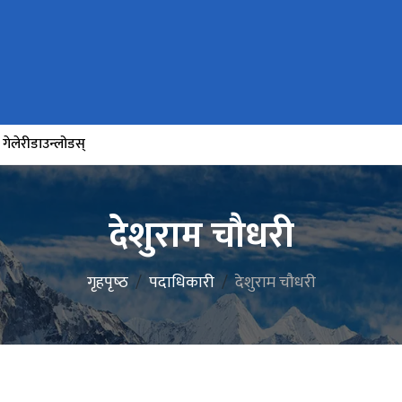
गेलेरी
डाउन्लोडस्
देशुराम चौधरी
गृहपृष्‍ठ
पदाधिकारी
देशुराम चौधरी