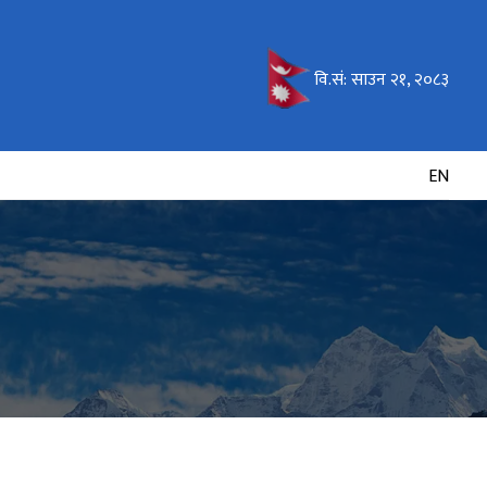
वि.सं:
साउन २१, २०८३
EN