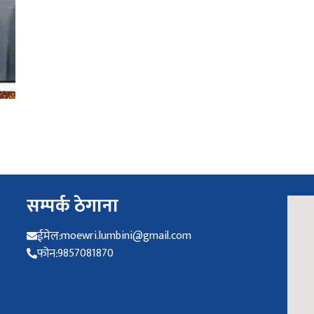
सम्पर्क ठेगाना
ईमेल:
moewri.lumbini@gmail.com
फोन:
9857081870