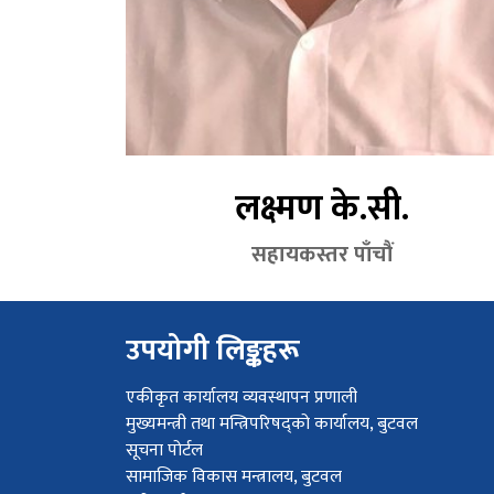
लक्ष्मण के.सी.
सहायकस्तर पाँचौं
उपयोगी लिङ्कहरू
एकीकृत कार्यालय व्यवस्थापन प्रणाली
मुख्यमन्त्री तथा मन्त्रिपरिषद्को कार्यालय, बुटवल
सूचना पोर्टल
सामाजिक विकास मन्त्रालय, बुटवल