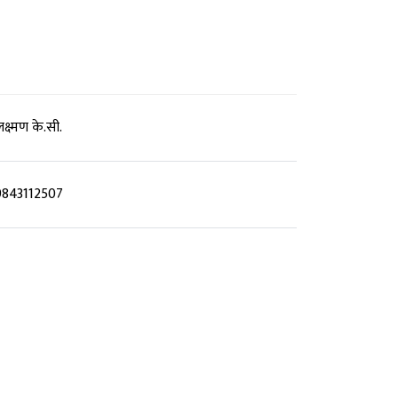
क्ष्मण के.सी.
9843112507