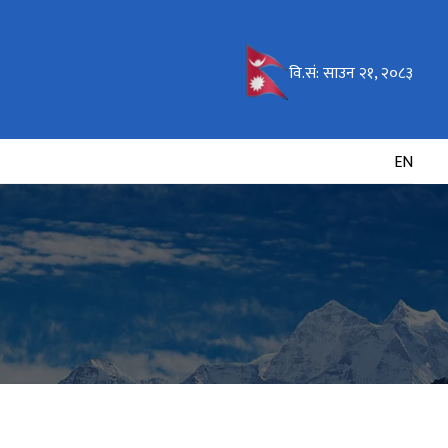
वि.सं:
साउन २१, २०८३
EN