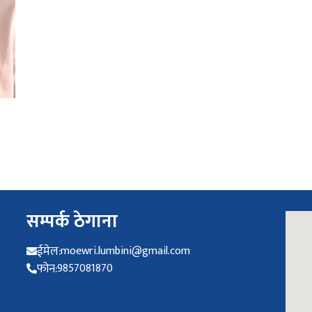
सम्पर्क ठेगाना
ईमेल:
moewri.lumbini@gmail.com
फोन:
9857081870